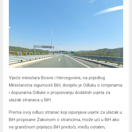
Vijeće ministara Bosne i Hercegovine, na prijedlog
Ministarstva sigurnosti BiH, donijelo je Odluku o izmjenama
i dopunama Odluke o propisivanju dodatnih uvjeta za
ulazak stranaca u BiH.
Prema ovoj odluci stranac koji ispunjava uvjete za ulazak u
BiH propisane Zakonom o strancima, može ući u BiH ako
na graničnom prijelazu BiH predoči, među ostalim,