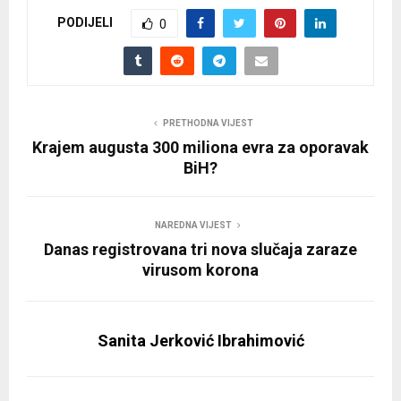
PODIJELI
0
PRETHODNA VIJEST
Krajem augusta 300 miliona evra za oporavak
BiH?
NAREDNA VIJEST
Danas registrovana tri nova slučaja zaraze
virusom korona
Sanita Jerković Ibrahimović