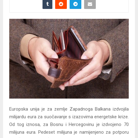
Europska unija je za zemlje Zapadnoga Balkana izdvojila
milijardu eura za suočavanje s izazovima energetske krize.
Od tog iznosa, za Bosnu i Hercegovinu je izdvojeno 70
milijuna eura. Pedeset milijuna je namijenjeno za potporu