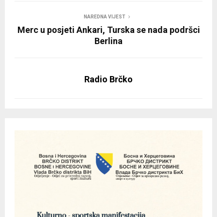
NAREDNA VIJEST
Merc u posjeti Ankari, Turska se nada podršci
Berlina
Radio Brčko