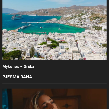
Mykonos – Grčka
PJESMA DANA