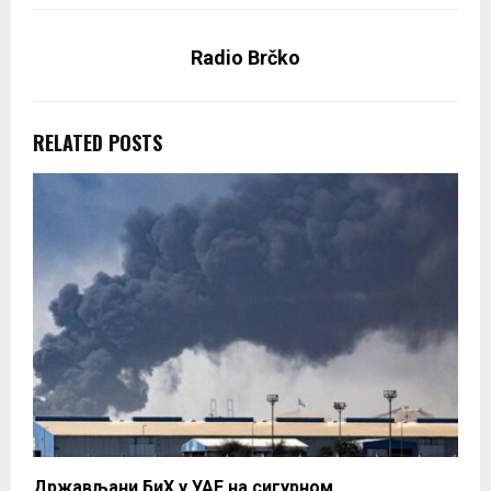
Radio Brčko
RELATED POSTS
Држављани БиХ у УАЕ на сигурном