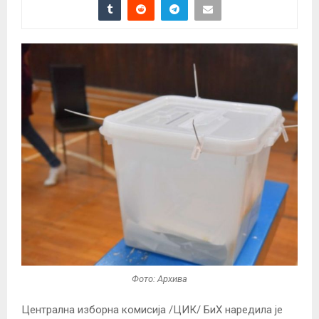
Фото: Архива
Централна изборна комисија /ЦИК/ БиХ наредила је