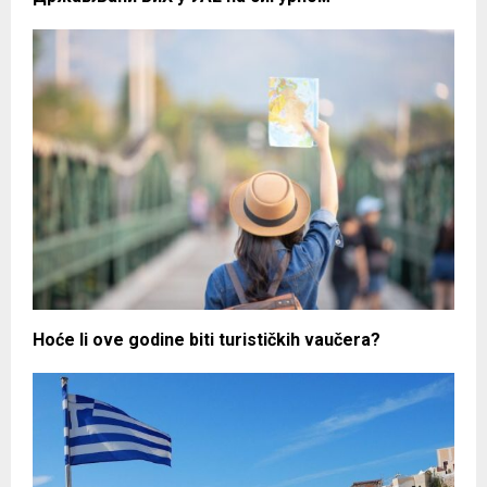
Hoće li ove godine biti turističkih vaučera?