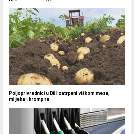
Poljoprivrednici u BiH zatrpani viškom mesa,
mlijeka i krompira