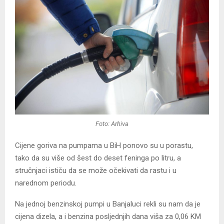
Foto: Arhiva
Cijene goriva na pumpama u BiH ponovo su u porastu,
tako da su više od šest do deset feninga po litru, a
stručnjaci ističu da se može očekivati da rastu i u
narednom periodu.
Na jednoj benzinskoj pumpi u Banjaluci rekli su nam da je
cijena dizela, a i benzina posljednjih dana viša za 0,06 KM