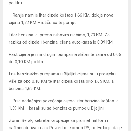
po litru.
– Ranije nam je litar dizela koštao 1,66 KM, dok je nova
cijena 1,72 KM – ističu sa te pumpe.
Litar benzina je, prema njihovim riječima, 1,73 KM. Za
razliku od dizela i benzina, cijena auto-gasa je 0,89 KM.
Rast cijena je i na drugim pumpama sličan te varira od 0,06
do 0,10 KM po litru.
I na benzinskim pumpama u Bijeljini cijene su u prosjeku
više za oko 0,10 KM te litar dizela košta oko 1,65 KM, a
benzina 1,69 KM.
– Prije sadašnjeg povećanja cijena, litar benzina koštao je
1,59 KM – kazali su sa benzinske pumpe u Bijeljini.
Zoran Berak, sekretar Grupacije za promet naftom i
naftnim derivatima u Privrednoj komori RS, potvrdio je da je