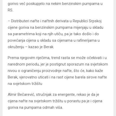
gorivo već poskupjelo na nekim benzinskim pumpama u
RS.
– Distributeri nafte i naftnih derivata u Republici Srpskoj
cijene goriva na benzinskim pumpama mijenjaju u skladu
sa parametrima koji na njih utiču, pa je tako došlo i do
povećanja cijena u skladu sa cijenama u rafinerijama u
okruženju – kazao je Berak.
Prema njegovim riječima, trend rasta se može očekivati i u
narednom periodu, jer je postignut sporazum na svjetskom
nivou o ograničenju proizvodnje nafte, što će, kako kaže
Berak, vjerovatno uticati i na rast cijene barela sirove nafte
na svjetskom tržištu
Almir Bečarević, stručnjak za energente, rekao je da je
cijena nafte na svjetskom tržištu u porastu pa je i cijena
goriva na pumpama odmah viša.