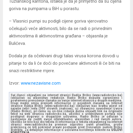
Tuzlanskog kantona, istakla je da je primjetno da su cijena
goriva na pumpama u BiH u porastu.
– Vlasnici pumpi su podigli cijene goriva vjerovatno
očekujući veće aktivnosti, bilo da se radi o privrednim
aktivnostima ili aktivnostima građana – objasnila je
Bulićeva.
Dodala je da očekivani drugi talas virusa korona dovodi u
pitanje to da li će doći do povećane aktivnosti ili će biti na
snazi restriktivne mjere.
Izvor:
www.nezavisne.com
Svi članci objavljeni na internet stranici Radija Brčko (www.radiobrcko.ba)
isključivo su vlasništvo redakcije. Radio Brčko dopušta ograničeno i
povremeno prenošenje članaka sa svoje internet stranice u drugim medijima.
Drugi mediji smiju prenijeti informacije iz pojedinih članaka sa Internet
stranice Radija Brčko (www.radiobrcko.ba) isključivo kao kratku vijest od
najviše četiri reda (300 slovnih znakova), uz obavezno navođenje izvora
(Radio Brčko), pri čemu su on-line izdanja dužna objaviti link na originalni
tekst na web stranicu radiobrcko.ba, ukoliko s uredništvom portala nije
postignut dogovor o drugačijim uslovima. Radio Brčko je odlučan u
nastojanju da zaštiti svoje intelektualno vlasništvo i rad svojih autora.
Ukoliko se bilo koji dio teksta ili informacija iz teksta objavljenog na internet
stranici www.radiobrcko.ba prenese suprotno ovim pravilima, protiv
prekršioca će biti pokrenut pravni postupak pred Osnovnim sudom Brčko
distrikta. Za detaljnije informacije o uslovima korištenja kliknite na
USLOVI
KORIŠTENJA.