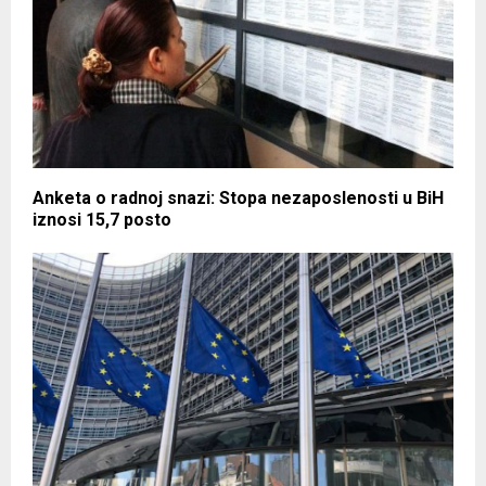
Anketa o radnoj snazi: Stopa nezaposlenosti u BiH
iznosi 15,7 posto