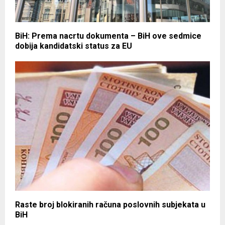
BiH: Prema nacrtu dokumenta – BiH ove sedmice
dobija kandidatski status za EU
Raste broj blokiranih računa poslovnih subjekata u
BiH