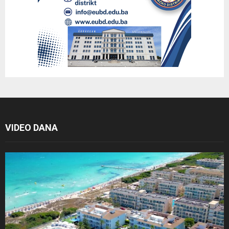
VIDEO DANA