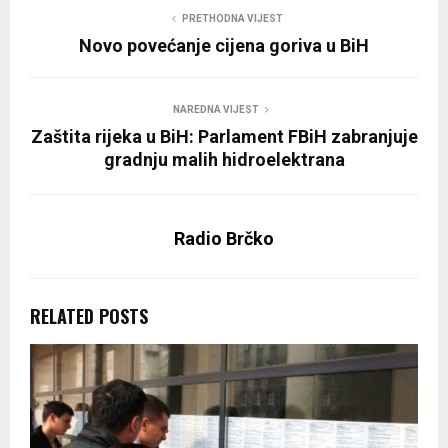
PRETHODNA VIJEST
Novo povećanje cijena goriva u BiH
NAREDNA VIJEST
Zaštita rijeka u BiH: Parlament FBiH zabranjuje
gradnju malih hidroelektrana
Radio Brčko
RELATED POSTS