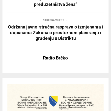
preduzetništva žena”
NAREDNA VIJEST
Održana javno-stručna rasprava o izmjenama i
dopunama Zakona o prostornom planiranju i
građenju u Distriktu
Radio Brčko