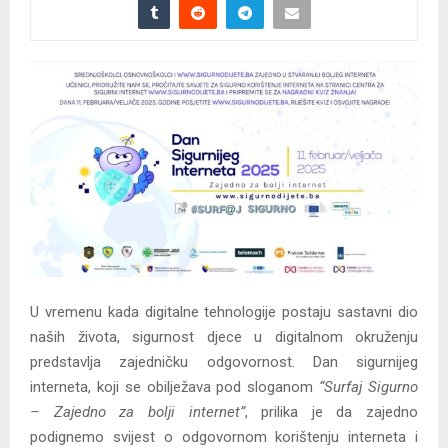
U vremenu kada digitalne tehnologije postaju sastavni dio
naših života, sigurnost djece u digitalnom okruženju
predstavlja zajedničku odgovornost. Dan sigurnijeg
interneta, koji se obilježava pod sloganom
“Surfaj Sigurno
– Zajedno za bolji internet”
, prilika je da zajedno
podignemo svijest o odgovornom korištenju interneta i