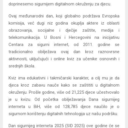
doprinesemo sigurnijem digitalnom okruženju za djecu.
Ovaj međunarodni dan, koji globalno podržava Evropska
komisija, već dugi niz godina okuplja aktere iz oblasti
obrazovanja, socijalne i dječije zaštite, medija i
telekomunikacija. U Bosni i Hercegovini na inicijativu
Centara za sigurni internet, od 2011. godine se
tradicionalno obilježava ovaj dan kroz raznovrsne
aktivnosti, uključujući i online kviz za učenike osnovnih i
srednjih škola.
Kviz ima edukativni i takmičarski karakter, a cilj mu je da
djeca kroz zabavu nauče kako se zaštititi u digitalnom
okruženju. Prošle godine, više od 21,225 djece učestvovalo
je u kvizu. Od početka obilježavanja Dana sigurnijeg
interneta u BiH, više od 128,785 djece naučilo je o
sigurnom korištenju digitalnih tehnologija uz našu podršku.
Dan sigurnijeg interneta 2025 (SID 2025) ove godine će se