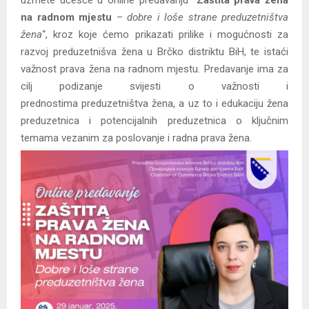
na radnom mjestu
–
dobre i loše strane preduzetništva
žena
“, kroz koje ćemo prikazati prilike i mogućnosti za
razvoj preduzetnišva žena u Brčko distriktu BiH, te istaći
važnost prava žena na radnom mjestu. Predavanje ima za
cilj podizanje svijesti o važnosti i
prednostima preduzetništva žena, a uz to i edukaciju žena
preduzetnica i potencijalnih preduzetnica o ključnim
temama vezanim za poslovanje i radnа prava žena.