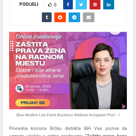
PODIJELI
0
Blue Modern Live Event Business Webinar Instagram Post - 1
Privredna komora Brčko distrikta BiH Vas poziva da
uzmete učešće u online predavanju “
Zaštita prava žena