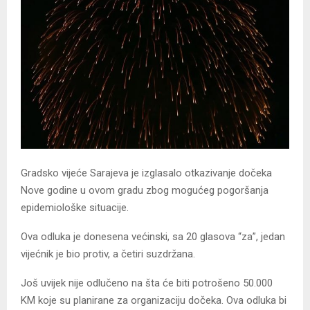
Gradsko vijeće Sarajeva je izglasalo otkazivanje dočeka
Nove godine u ovom gradu zbog mogućeg pogoršanja
epidemiološke situacije.
Ova odluka je donesena većinski, sa 20 glasova “za”, jedan
vijećnik je bio protiv, a četiri suzdržana.
Još uvijek nije odlučeno na šta će biti potrošeno 50.000
KM koje su planirane za organizaciju dočeka. Ova odluka bi