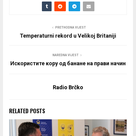
PRETHODNA VIJEST
Temperaturni rekord u Velikoj Britaniji
NAREDNA VIJEST
Искористите кору од банане на прави начин
Radio Brčko
RELATED POSTS