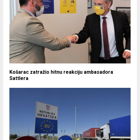
Košarac zatražio hitnu reakciju ambasadora
Sattlera