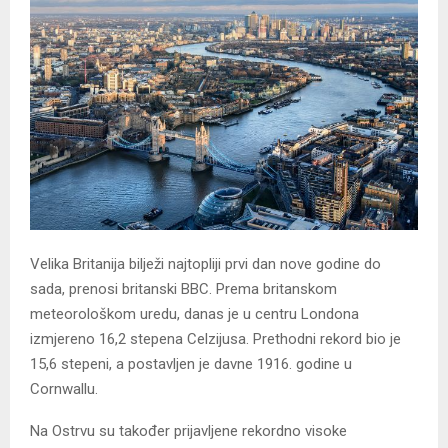
Velika Britanija bilježi najtopliji prvi dan nove godine do
sada, prenosi britanski BBC. Prema britanskom
meteorološkom uredu, danas je u centru Londona
izmjereno 16,2 stepena Celzijusa. Prethodni rekord bio je
15,6 stepeni, a postavljen je davne 1916. godine u
Cornwallu.
Na Ostrvu su također prijavljene rekordno visoke