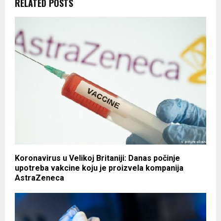
RELATED POSTS
Koronavirus u Velikoj Britaniji: Danas počinje
upotreba vakcine koju je proizvela kompanija
AstraZeneca