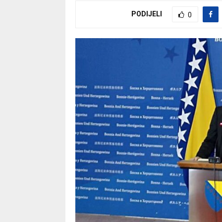
PODIJELI
0