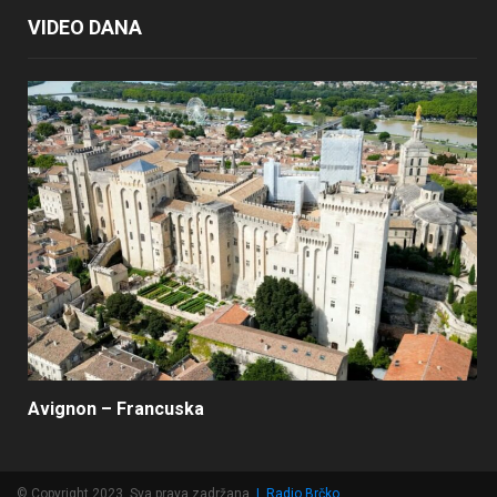
VIDEO DANA
Avignon – Francuska
© Copyright 2023, Sva prava zadržana
|
Radio Brčko