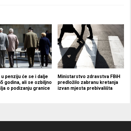
 u penziju će se i dalje
Ministarstvo zdravstva FBiH
65 godina, ali se ozbiljno
predložilo zabranu kretanja
lja o podizanju granice
izvan mjesta prebivališta