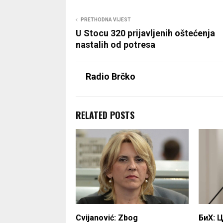
PRETHODNA VIJEST
U Stocu 320 prijavljenih oštećenja
nastalih od potresa
Radio Brčko
RELATED POSTS
Cvijanović: Zbog
БиХ: 