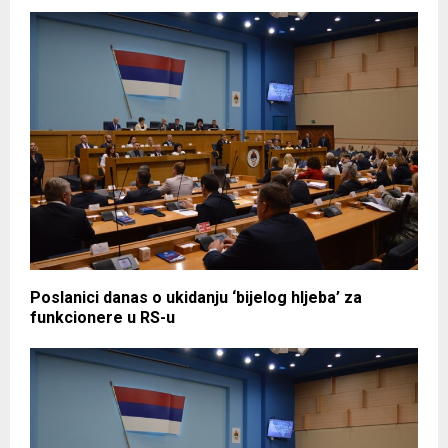
Poslanici danas o ukidanju ‘bijelog hljeba’ za
funkcionere u RS-u