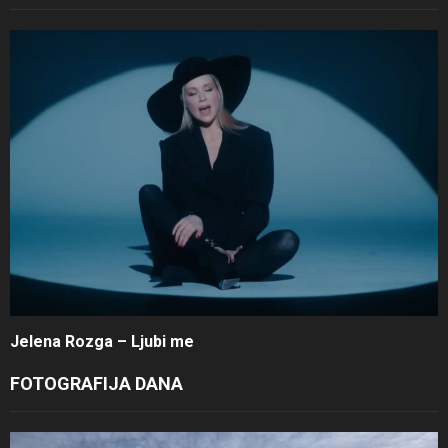
Jelena Rozga – Ljubi me
FOTOGRAFIJA DANA