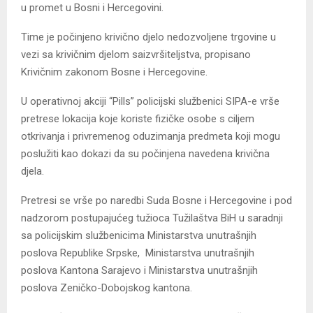
u promet u Bosni i Hercegovini.
Time je počinjeno krivično djelo nedozvoljene trgovine u
vezi sa krivičnim djelom saizvršiteljstva, propisano
Krivičnim zakonom Bosne i Hercegovine.
U operativnoj akciji “Pills” policijski službenici SIPA-e vrše
pretrese lokacija koje koriste fizičke osobe s ciljem
otkrivanja i privremenog oduzimanja predmeta koji mogu
poslužiti kao dokazi da su počinjena navedena krivična
djela.
Pretresi se vrše po naredbi Suda Bosne i Hercegovine i pod
nadzorom postupajućeg tužioca Tužilaštva BiH u saradnji
sa policijskim službenicima Ministarstva unutrašnjih
poslova Republike Srpske, Ministarstva unutrašnjih
poslova Kantona Sarajevo i Ministarstva unutrašnjih
poslova Zeničko-Dobojskog kantona.