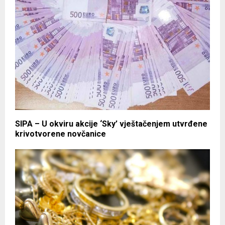
SIPA – U okviru akcije ‘Sky’ vještačenjem utvrđene
krivotvorene novčanice