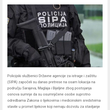
Policijski službenici Državne agencije za istrage i zaštitu
(SIPA) započeli su danas pretrese na osam lokacija na
području Sarajeva, Maglaja i Bijeljine zbog postojanja
osnova sumnje da su osumnjičene osobe suprotno
odredbama Zakona o lijekovima i medicinskim sredstvima
stavile u promet lijekove koji nemaju dozvolu za stavljanje