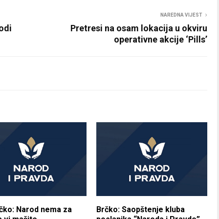
NAREDNA VIJEST
odi
Pretresi na osam lokacija u okviru
operativne akcije ‘Pills’
čko: Narod nema za
Brčko: Saopštenje kluba