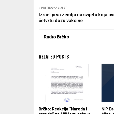
PRETHODNA VIJEST
Izrael prva zemlja na svijetu koja uv
četvrtu dozu vakcine
Radio Brčko
RELATED POSTS
Brčko: Reakcija “Naroda i
NiP Br