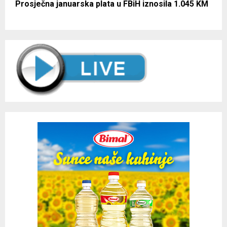
Prosječna januarska plata u FBiH iznosila 1.045 KM