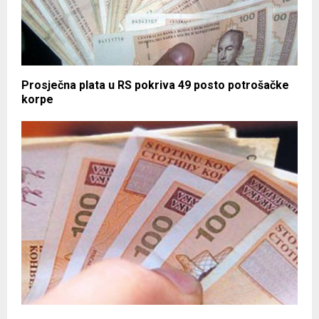
Prosječna plata u RS pokriva 49 posto potrošačke
korpe