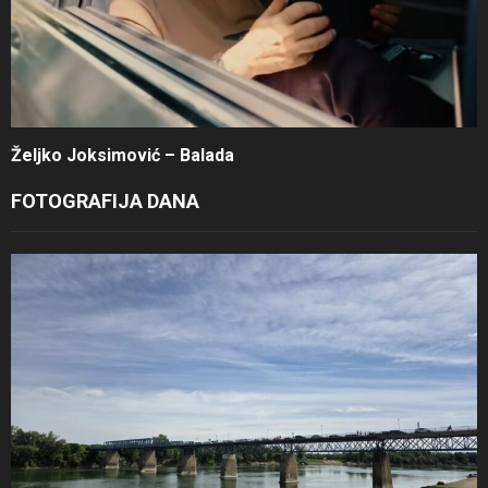
Željko Joksimović – Balada
FOTOGRAFIJA DANA