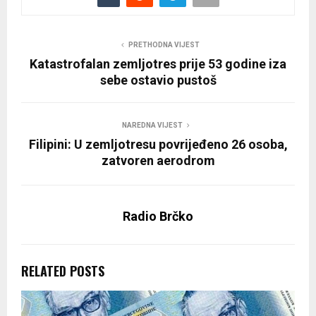
PRETHODNA VIJEST
Katastrofalan zemljotres prije 53 godine iza
sebe ostavio pustoš
NAREDNA VIJEST
Filipini: U zemljotresu povrijeđeno 26 osoba,
zatvoren aerodrom
Radio Brčko
RELATED POSTS