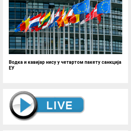
Водка и кавијар нису у четвртом пакету санкција
ЕУ