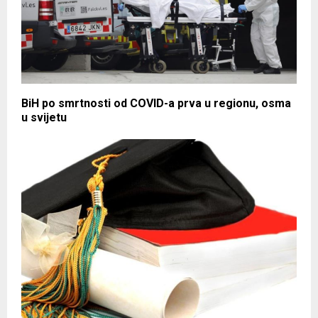
BiH po smrtnosti od COVID-a prva u regionu, osma
u svijetu