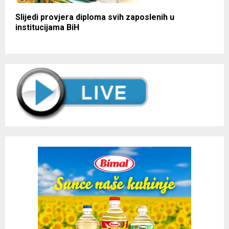
Slijedi provjera diploma svih zaposlenih u
institucijama BiH