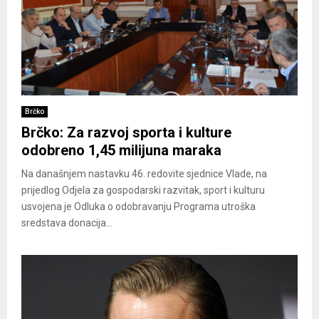
Brčko
Brčko: Za razvoj sporta i kulture
odobreno 1,45 milijuna maraka
Na današnjem nastavku 46. redovite sjednice Vlade, na
prijedlog Odjela za gospodarski razvitak, sport i kulturu
usvojena je Odluka o odobravanju Programa utroška
sredstava donacija...