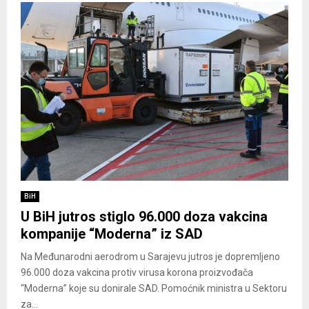
BiH
U BiH jutros stiglo 96.000 doza vakcina
kompanije “Moderna” iz SAD
Na Međunarodni aerodrom u Sarajevu jutros je dopremljeno
96.000 doza vakcina protiv virusa korona proizvođača
“Moderna” koje su donirale SAD. Pomoćnik ministra u Sektoru
za...