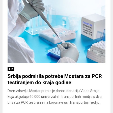
BiH
Srbija podmirila potrebe Mostara za PCR
testiranjem do kraja godine
Dom zdravlja Mostar primio je danas donaciju Vlade Srbije
koja uključuje 60.000 univerzalnih transportnih medija s dva
brisa za PCR testiranje na koronavirus. Transportni mediji...