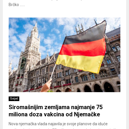
Brčko ......
Svijet
Siromašnijim zemljama najmanje 75
miliona doza vakcina od Njemačke
Nova njemačka vlada najavila je svoje planove da iduće