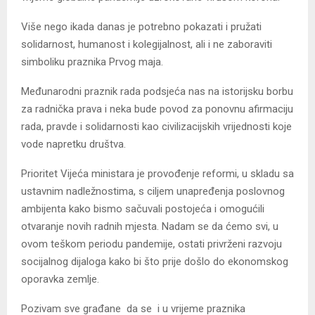
Više nego ikada danas je potrebno pokazati i pružati
solidarnost, humanost i kolegijalnost, ali i ne zaboraviti
simboliku praznika Prvog maja.
Međunarodni praznik rada podsjeća nas na istorijsku borbu
za radnička prava i neka bude povod za ponovnu afirmaciju
rada, pravde i solidarnosti kao civilizacijskih vrijednosti koje
vode napretku društva.
Prioritet Vijeća ministara je provođenje reformi, u skladu sa
ustavnim nadležnostima, s ciljem unapređenja poslovnog
ambijenta kako bismo sačuvali postojeća i omogućili
otvaranje novih radnih mjesta. Nadam se da ćemo svi, u
ovom teškom periodu pandemije, ostati privrženi razvoju
socijalnog dijaloga kako bi što prije došlo do ekonomskog
oporavka zemlje.
Pozivam sve građane da se i u vrijeme praznika