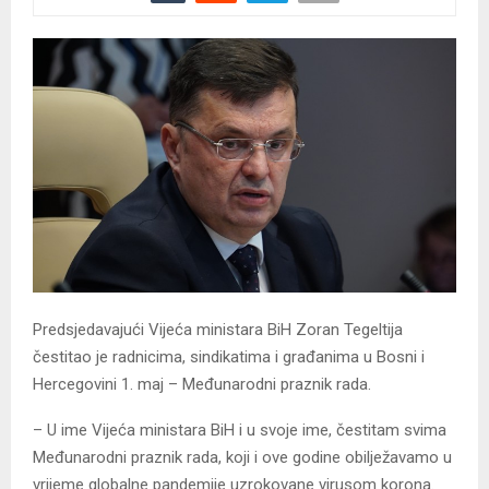
Predsjedavajući Vijeća ministara BiH Zoran Tegeltija
čestitao je radnicima, sindikatima i građanima u Bosni i
Hercegovini 1. maj – Međunarodni praznik rada.
– U ime Vijeća ministara BiH i u svoje ime, čestitam svima
Međunarodni praznik rada, koji i ove godine obilježavamo u
vrijeme globalne pandemije uzrokovane virusom korona.