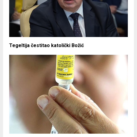
Tegeltija čestitao katolički Božić