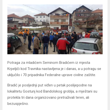
Potraga za mladićem Seminom Bradićem iz mjesta
Krpeljiči kod Travnika nastavljena je i danas, a u potragu se
uključilo i 70 pripadnika Federalne uprave civilne zaštite.
Bradić je posljednji put viđen u petak poslijepodne na
lokalitetu Gostunj kod Bandolskog groblja, a mještani su
protekla tri dana organizovano pretraživali teren, ali
bezuspješno.