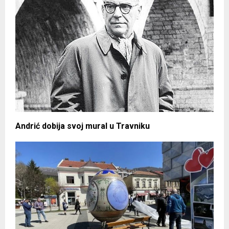
Andrić dobija svoj mural u Travniku