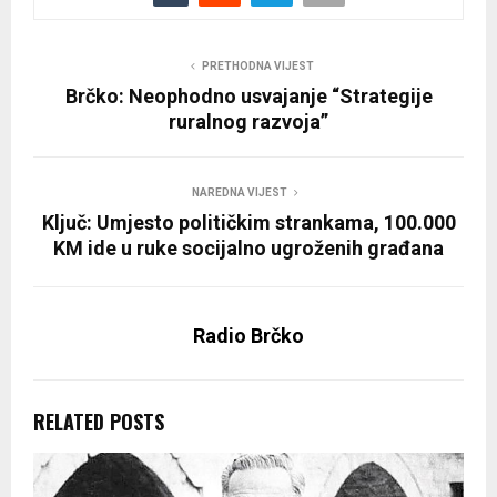
PRETHODNA VIJEST
Brčko: Neophodno usvajanje “Strategije
ruralnog razvoja”
NAREDNA VIJEST
Ključ: Umjesto političkim strankama, 100.000
KM ide u ruke socijalno ugroženih građana
Radio Brčko
RELATED POSTS