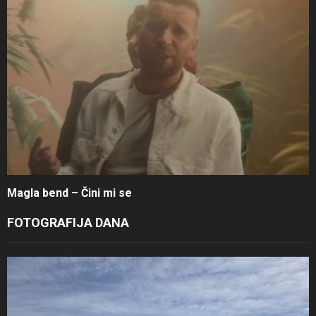
Magla bend – Čini mi se
FOTOGRAFIJA DANA