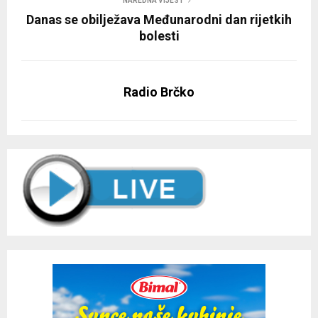
NAREDNA VIJEST
Danas se obilježava Međunarodni dan rijetkih
bolesti
Radio Brčko