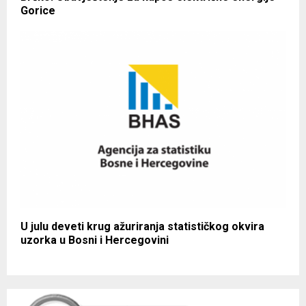
Gorice
U julu deveti krug ažuriranja statističkog okvira
uzorka u Bosni i Hercegovini