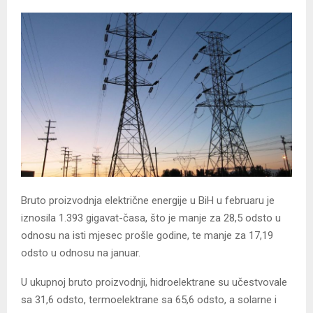
Bruto proizvodnja električne energije u BiH u februaru je
iznosila 1.393 gigavat-časa, što je manje za 28,5 odsto u
odnosu na isti mjesec prošle godine, te manje za 17,19
odsto u odnosu na januar.
U ukupnoj bruto proizvodnji, hidroelektrane su učestvovale
sa 31,6 odsto, termoelektrane sa 65,6 odsto, a solarne i