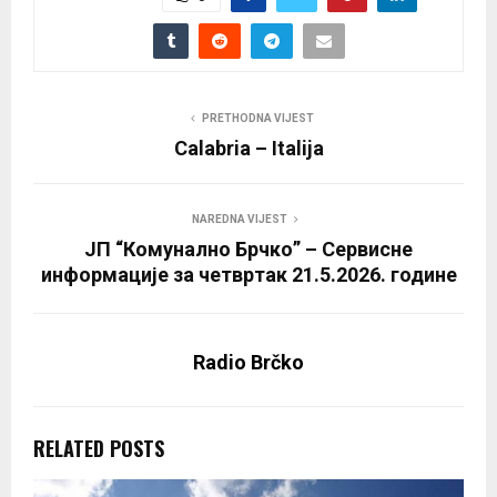
PRETHODNA VIJEST
Calabria – Italija
NAREDNA VIJEST
ЈП “Комунално Брчко” – Сервисне
информације за четвртак 21.5.2026. године
Radio Brčko
RELATED POSTS