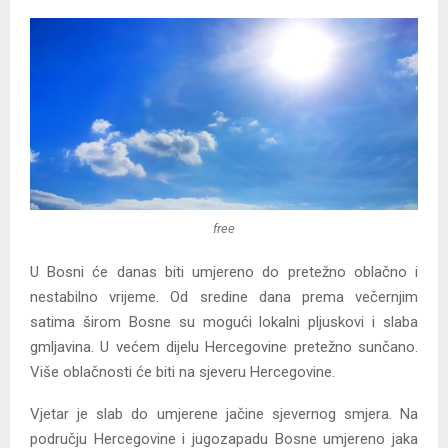
free
U Bosni će danas biti umjereno do pretežno oblačno i
nestabilno vrijeme. Od sredine dana prema večernjim
satima širom Bosne su mogući lokalni pljuskovi i slaba
gmljavina. U većem dijelu Hercegovine pretežno sunčano.
Više oblačnosti će biti na sjeveru Hercegovine.
Vjetar je slab do umjerene jačine sjevernog smjera. Na
području Hercegovine i jugozapadu Bosne umjereno jaka