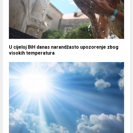
U cijeloj BiH danas narandžasto upozorenje zbog
visokih temperatura