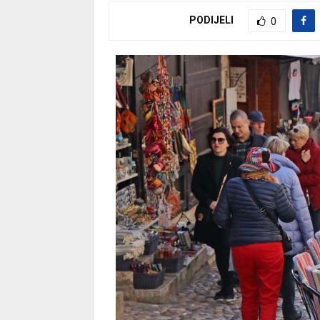
PODIJELI
0