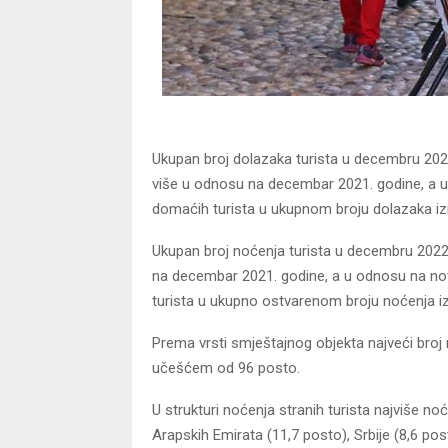
Ukupan broj dolazaka turista u decembru 2022.
više u odnosu na decembar 2021. godine, a u
domaćih turista u ukupnom broju dolazaka izno
Ukupan broj noćenja turista u decembru 2022.
na decembar 2021. godine, a u odnosu na no
turista u ukupno ostvarenom broju noćenja izn
Prema vrsti smještajnog objekta najveći broj n
učešćem od 96 posto.
U strukturi noćenja stranih turista najviše noće
Arapskih Emirata (11,7 posto), Srbije (8,6 pos