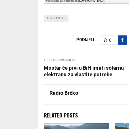
korištenja kliknite na
USLOVI KORIŠTENJA.
TURIZAM BIH
PODIJELI
0
PRETHODNA VIJEST
Mostar će prvi u BiH imati solarnu
elektranu za vlastite potrebe
Radio Brčko
RELATED POSTS