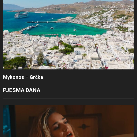
Mykonos – Grčka
PJESMA DANA