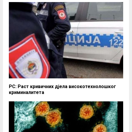
РС: Раст кривичних дјела високотехнолошког
криминалитета