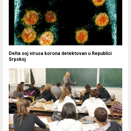
Delta soj virusa korona detektovan u Republici
Srpskoj