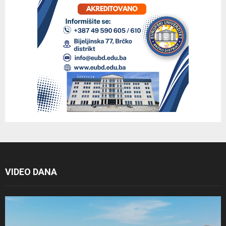
VIDEO DANA