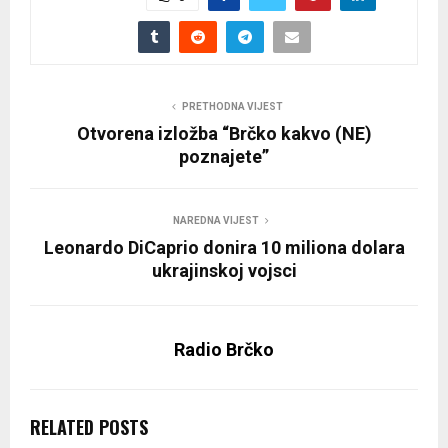
PRETHODNA VIJEST
Otvorena izložba “Brčko kakvo (NE)
poznajete”
NAREDNA VIJEST
Leonardo DiCaprio donira 10 miliona dolara
ukrajinskoj vojsci
Radio Brčko
RELATED POSTS