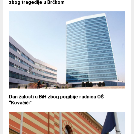
zbog tragedije u Brčkom
Dan žalosti u BiH zbog pogibije radnica OŠ
“Kovačići”