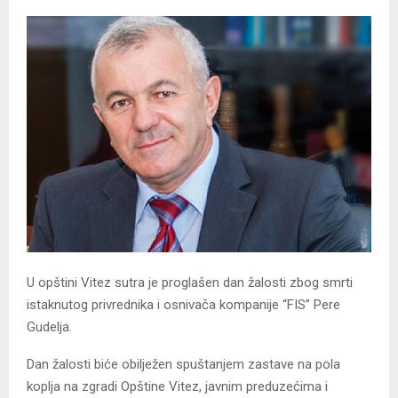
U opštini Vitez sutra je proglašen dan žalosti zbog smrti
istaknutog privrednika i osnivača kompanije “FIS” Pere
Gudelja.
Dan žalosti biće obilježen spuštanjem zastave na pola
koplja na zgradi Opštine Vitez, javnim preduzećima i