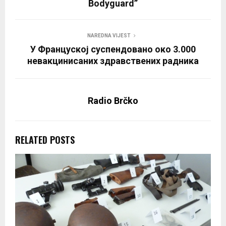
Bodyguard”
NAREDNA VIJEST
У Француској суспендовано око 3.000
невакцинисаних здравствених радника
Radio Brčko
RELATED POSTS