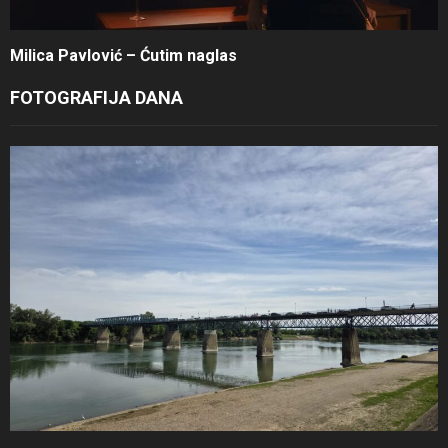
Milica Pavlović – Ćutim naglas
FOTOGRAFIJA DANA