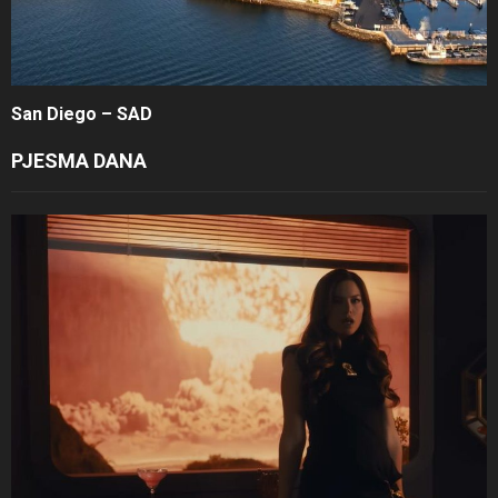
San Diego – SAD
PJESMA DANA