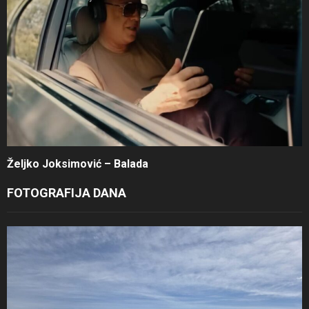
Željko Joksimović – Balada
FOTOGRAFIJA DANA