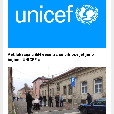
Pet lokacija u BiH večeras će biti osvijetljeno
bojama UNICEF-a