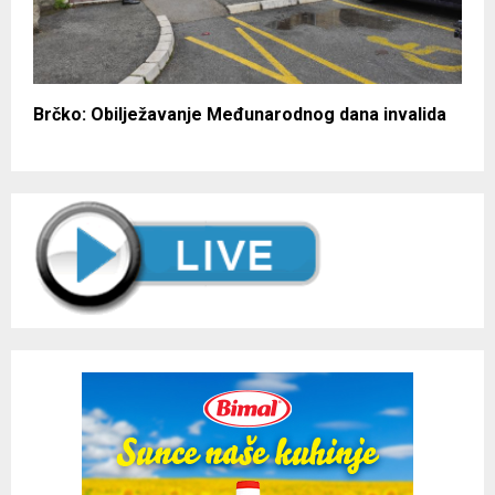
Brčko: Obilježavanje Međunarodnog dana invalida