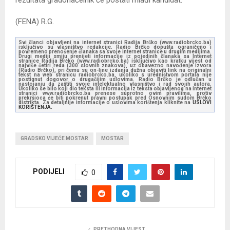
rezultata gradonačelnik će postati mlađi kandidat.
(FENA) R.G.
Svi članci objavljeni na internet stranici Radija Brčko (www.radiobrcko.ba)
isključivo su vlasništvo redakcije. Radio Brčko dopušta ograničeno i
povremeno prenošenje članaka sa svoje internet stranice u drugim medijima.
Drugi mediji smiju prenijeti informacije iz pojedinih članaka sa Internet
stranice Radija Brčko (www.radiobrcko.ba) isključivo kao kratku vijest od
najviše četiri reda (300 slovnih znakova), uz obavezno navođenje izvora
(Radio Brčko), pri čemu su on-line izdanja dužna objaviti link na originalni
tekst na web stranicu radiobrcko.ba, ukoliko s uredništvom portala nije
postignut dogovor o drugačijim uslovima. Radio Brčko je odlučan u
nastojanju da zaštiti svoje intelektualno vlasništvo i rad svojih autora.
Ukoliko se bilo koji dio teksta ili informacija iz teksta objavljenog na internet
stranici www.radiobrcko.ba prenese suprotno ovim pravilima, protiv
prekršioca će biti pokrenut pravni postupak pred Osnovnim sudom Brčko
distrikta. Za detaljnije informacije o uslovima korištenja kliknite na
USLOVI
KORIŠTENJA.
GRADSKO VIJEĆE MOSTAR
MOSTAR
PODIJELI
0
PRETHODNA VIJEST