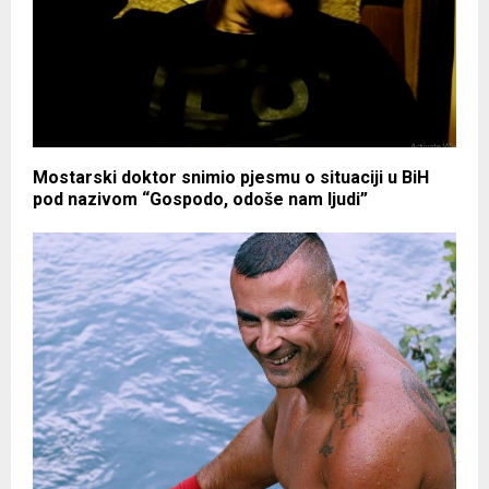
Mostarski doktor snimio pjesmu o situaciji u BiH
pod nazivom “Gospodo, odoše nam ljudi”