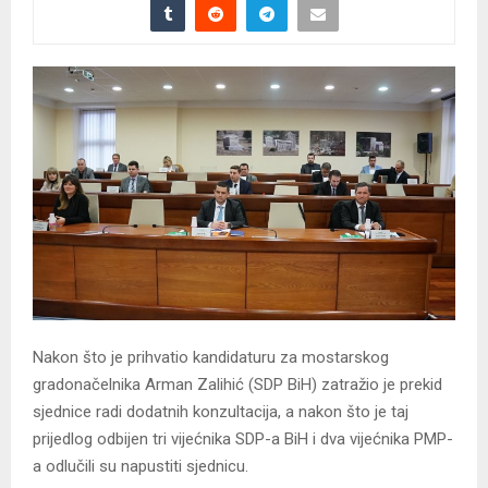
Nakon što je prihvatio kandidaturu za mostarskog
gradonačelnika Arman Zalihić (SDP BiH) zatražio je prekid
sjednice radi dodatnih konzultacija, a nakon što je taj
prijedlog odbijen tri vijećnika SDP-a BiH i dva vijećnika PMP-
a odlučili su napustiti sjednicu.