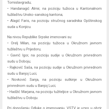
Tomislavgradu;
• Handanagić Almir, na poziciju tužioca u Kantonalnom
tužilaštvu Unsko-sanskog kantona;
• Alagić Faris, na poziciju stručnog saradnika Opštinskog
suda u Konjicu.
Na nivou Republike Srpske imenovani su:
• Orelj Milan, na poziciju tužioca u Okružnom javnom
tužilaštvu u Prijedoru;
• Gavrić Igor, na poziciju sudije u Okružnom privrednom
sudu u Doboju;
• Rajković Saša, na poziciju sudije u Okružnom privrednom
sudu u Banjoj Luci;
• Novković Sanja, na poziciju sutkinje u Okružnom
privrednom sudu u Banjoj Luci;
• Hadžić Marjana, na poziciju tužiteljice u Okružnom javnom
tužilaštvu u Doboju.
Pri donošenju Odluke o imenovanju, VSTV je uzeo u obzir