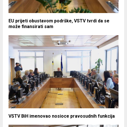
EU prijeti obustavom podrške, VSTV tvrdi da se
može finansirati sam
VSTV BiH imenovao nosioce pravosudnih funkcija