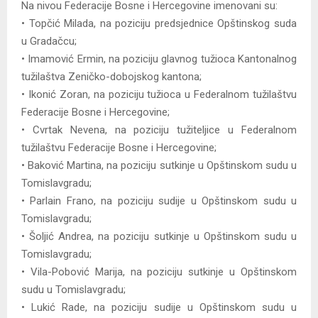
Na nivou Federacije Bosne i Hercegovine imenovani su:
• Topčić Milada, na poziciju predsjednice Opštinskog suda
u Gradačcu;
• Imamović Ermin, na poziciju glavnog tužioca Kantonalnog
tužilaštva Zeničko-dobojskog kantona;
• Ikonić Zoran, na poziciju tužioca u Federalnom tužilaštvu
Federacije Bosne i Hercegovine;
• Cvrtak Nevena, na poziciju tužiteljice u Federalnom
tužilaštvu Federacije Bosne i Hercegovine;
• Baković Martina, na poziciju sutkinje u Opštinskom sudu u
Tomislavgradu;
• Parlain Frano, na poziciju sudije u Opštinskom sudu u
Tomislavgradu;
• Šoljić Andrea, na poziciju sutkinje u Opštinskom sudu u
Tomislavgradu;
• Vila-Pobović Marija, na poziciju sutkinje u Opštinskom
sudu u Tomislavgradu;
• Lukić Rade, na poziciju sudije u Opštinskom sudu u