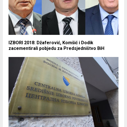
IZBORI 2018: Džaferović, Komšić i Dodik
zacementirali pobjedu za Predsjedništvo BiH