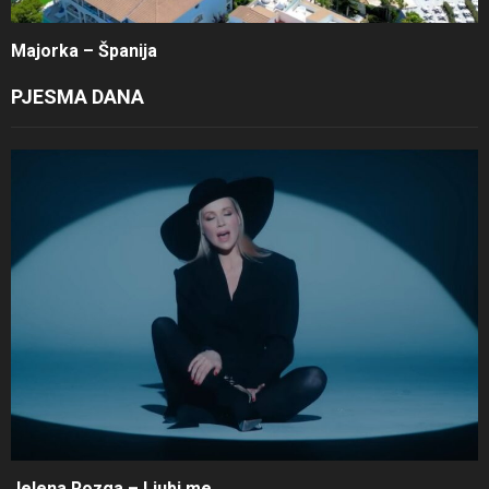
Majorka – Španija
PJESMA DANA
Jelena Rozga – Ljubi me