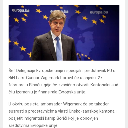
Šef Delegacije Evropske unije i specijalni predstavnik EU u
BiH Lars-Gunnar Wigemark boravit će u srijedu, 27.
februara u Bihaću, gdje će zvanično otvoriti Kantonalni sud
čiju izgradnju je finansirala Evropska unija.
U okviru posjete, ambasador Wigemark će se također
susresti s predstavnicima vlasti Unsko-sanskog kantona i
posjetiti migrantski kamp Borići koji je obnovljen
sredstvima Evropske unije.