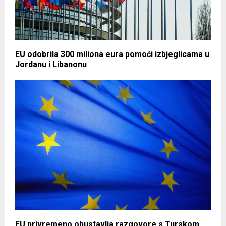
EU odobrila 300 miliona eura pomoći izbjeglicama u
Jordanu i Libanonu
EU privremeno obustavlja razgovore s Turskom