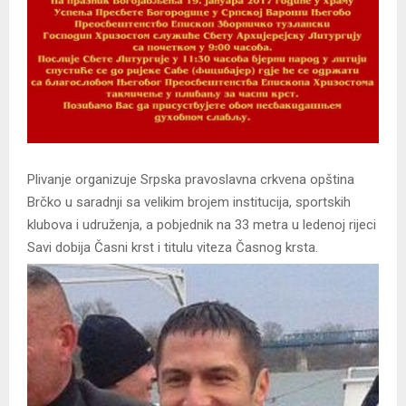
Plivanje organizuje Srpska pravoslavna crkvena opština
Brčko u saradnji sa velikim brojem institucija, sportskih
klubova i udruženja, a pobjednik na 33 metra u ledenoj rijeci
Savi dobija Časni krst i titulu viteza Časnog krsta.