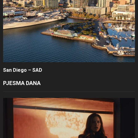
San Diego – SAD
PJESMA DANA