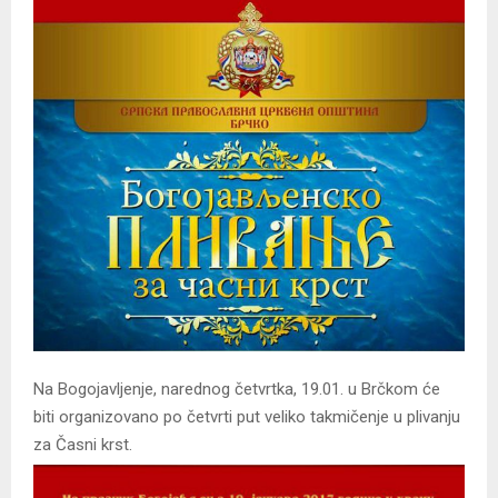
Na Bogojavljenje, narednog četvrtka, 19.01. u Brčkom će
biti organizovano po četvrti put veliko takmičenje u plivanju
za Časni krst.