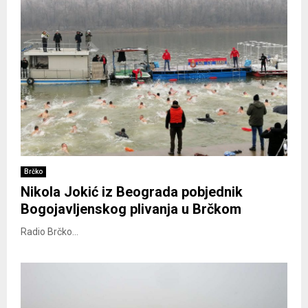
Brčko
Nikola Jokić iz Beograda pobjednik
Bogojavljenskog plivanja u Brčkom
Radio Brčko...