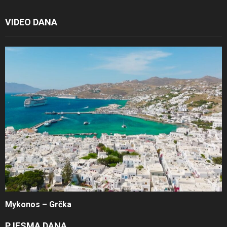
VIDEO DANA
Mykonos – Grčka
PJESMA DANA