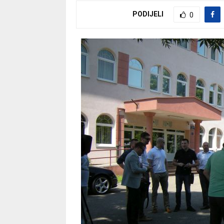
PODIJELI
0