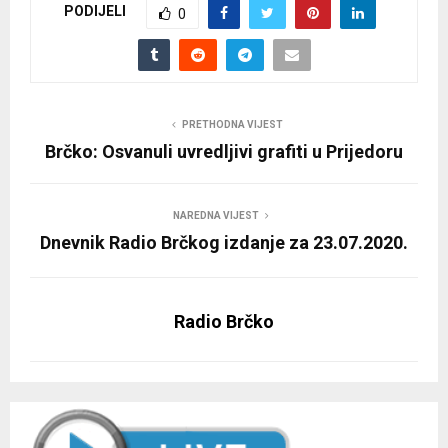
PODIJELI
0
PRETHODNA VIJEST
Brčko: Osvanuli uvredljivi grafiti u Prijedoru
NAREDNA VIJEST
Dnevnik Radio Brčkog izdanje za 23.07.2020.
Radio Brčko