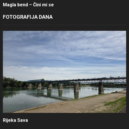
Magla bend – Čini mi se
FOTOGRAFIJA DANA
Rijeka Sava