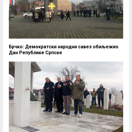
Брчко: Демократски народни савез обиљежио
Дан Републике Српске