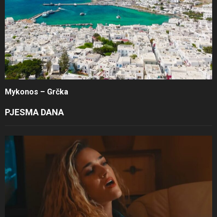
Mykonos – Grčka
PJESMA DANA