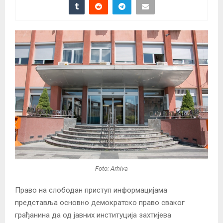
Foto: Arhiva
Право на слободан приступ информацијама
представља основно демократско право сваког
грађанина да од јавних институција захтијева