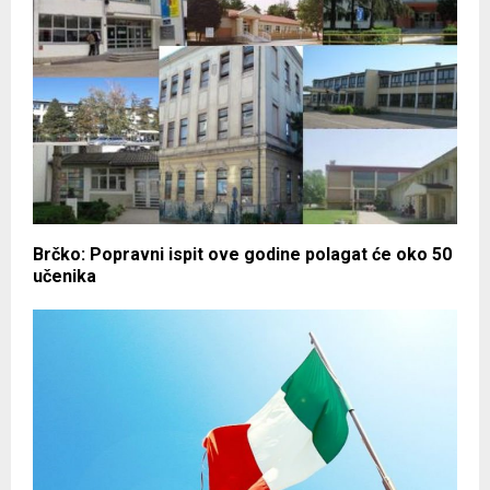
Brčko: Popravni ispit ove godine polagat će oko 50
učenika