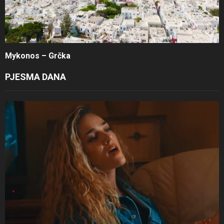
Mykonos – Grčka
PJESMA DANA