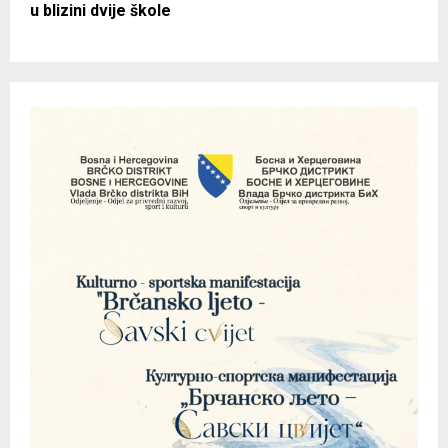
u blizini dvije škole