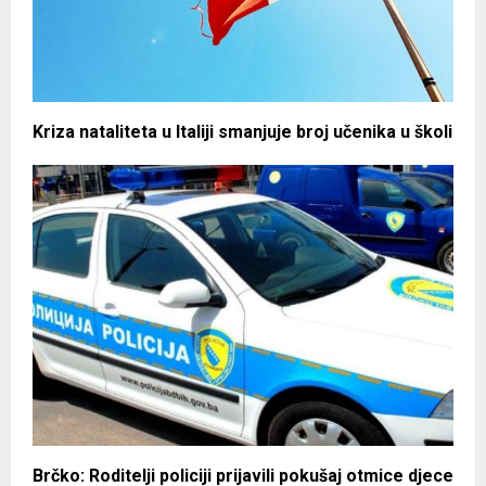
Kriza nataliteta u Italiji smanjuje broj učenika u školi
Brčko: Roditelji policiji prijavili pokušaj otmice djece