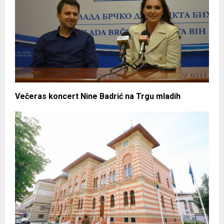
Večeras koncert Nine Badrić na Trgu mladih