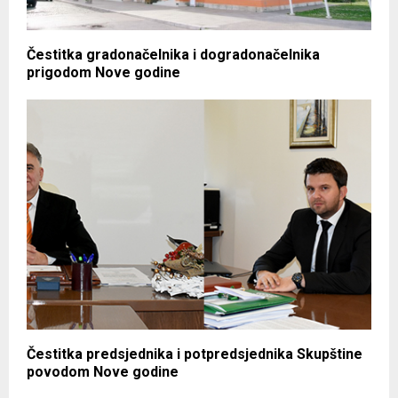
Čestitka gradonačelnika i dogradonačelnika
prigodom Nove godine
Čestitka predsjednika i potpredsjednika Skupštine
povodom Nove godine