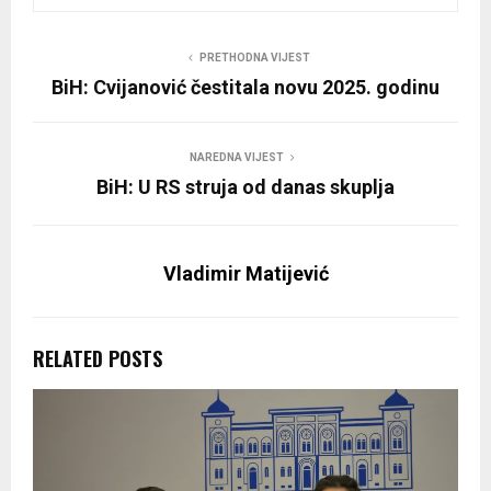
PRETHODNA VIJEST
BiH: Cvijanović čestitala novu 2025. godinu
NAREDNA VIJEST
BiH: U RS struja od danas skuplja
Vladimir Matijević
RELATED POSTS