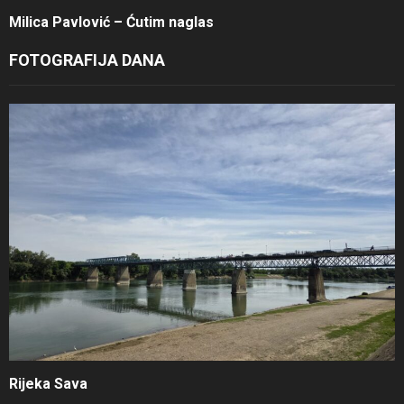
Milica Pavlović – Ćutim naglas
FOTOGRAFIJA DANA
Rijeka Sava