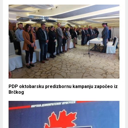
PDP oktobarsku predizbornu kampanju započeo iz
Brčkog