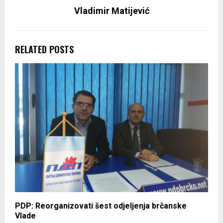
Vladimir Matijević
RELATED POSTS
PDP: Reorganizovati šest odjeljenja brčanske
Vlade