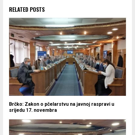
RELATED POSTS
Brčko: Zakon o pčelarstvu na javnoj raspravi u
srijedu 17. novembra