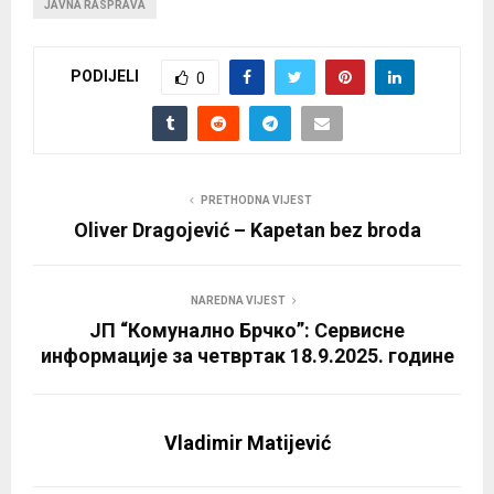
JAVNA RASPRAVA
PODIJELI
0
PRETHODNA VIJEST
Oliver Dragojević – Kapetan bez broda
NAREDNA VIJEST
ЈП “Комунално Брчко”: Сервисне
информације за четвртак 18.9.2025. године
Vladimir Matijević