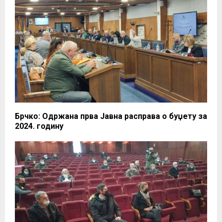
Брчко: Одржана прва Јавна расправа о буџету за
2024. годину