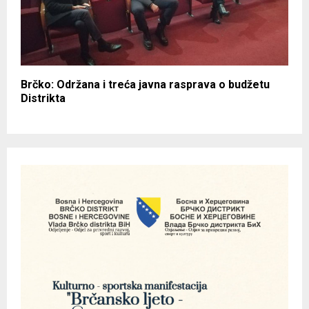
Brčko: Održana i treća javna rasprava o budžetu
Distrikta