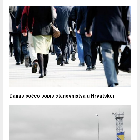
Danas počeo popis stanovništva u Hrvatskoj