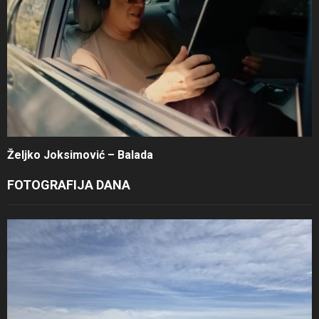
Željko Joksimović – Balada
FOTOGRAFIJA DANA