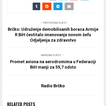
PRETHODNA VIJEST
Brčko: Udruženje demobilisanih boraca Armije
R BiH čestitalo imenovanje novom šefu
Odjeljenja za zdravstvo
NAREDNA VIJEST
Promet aviona na aerodromima u Federaciji
BiH manji za 59,7 odsto
Radio Brčko
RELATED POSTS