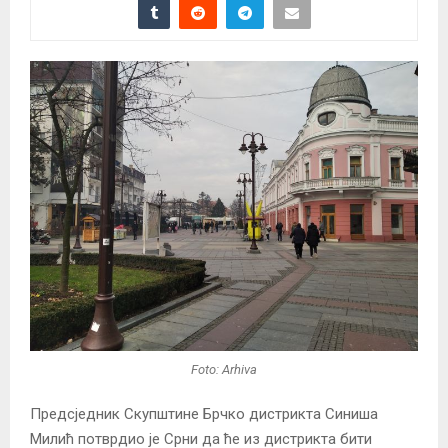
Foto: Arhiva
Предсједник Скупштине Брчко дистрикта Синиша
Милић потврдио је Срни да ће из дистрикта бити