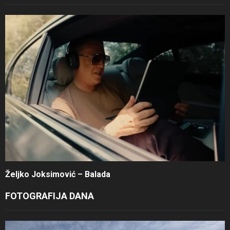
Željko Joksimović – Balada
FOTOGRAFIJA DANA