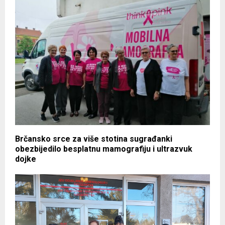
Brčansko srce za više stotina sugrađanki
obezbijedilo besplatnu mamografiju i ultrazvuk
dojke