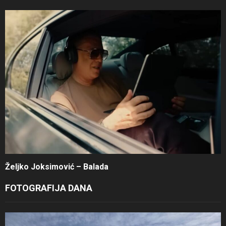
Željko Joksimović – Balada
FOTOGRAFIJA DANA