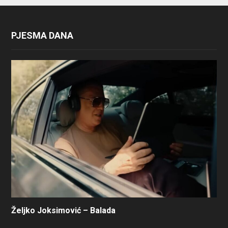
PJESMA DANA
Željko Joksimović – Balada