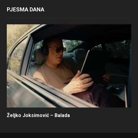
PJESMA DANA
Željko Joksimović – Balada