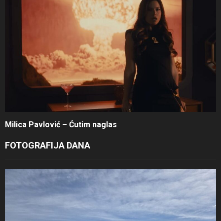
Milica Pavlović – Ćutim naglas
FOTOGRAFIJA DANA