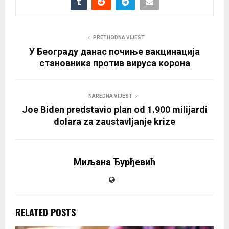
PRETHODNA VIJEST
У Београду данас почиње вакцинација
становника против вируса корона
NAREDNA VIJEST
Joe Biden predstavio plan od 1.900 milijardi
dolara za zaustavljanje krize
Миљана Ђурђевић
RELATED POSTS