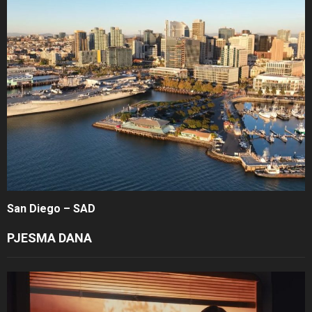
San Diego – SAD
PJESMA DANA