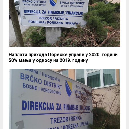
Наплата прихода Пореске управе у 2020. години
50% мања у односу на 2019. годину