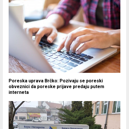
Poreska uprava Brčko: Pozivaju se poreski
obveznici da poreske prijave predaju putem
interneta